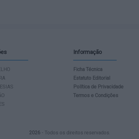
ões
Informação
ELHO
Ficha Técnica
RA
Estatuto Editorial
ESIAS
Política de Privacidade
ÃO
Termos e Condições
ES
2026
- Todos os direitos reservados.