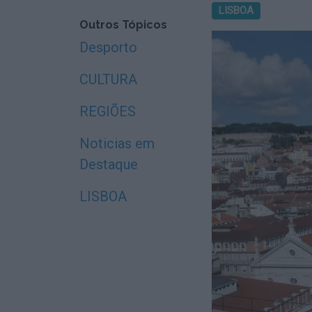
LISBOA
Outros Tópicos
Desporto
CULTURA
REGIÕES
Noticias em
Destaque
LISBOA