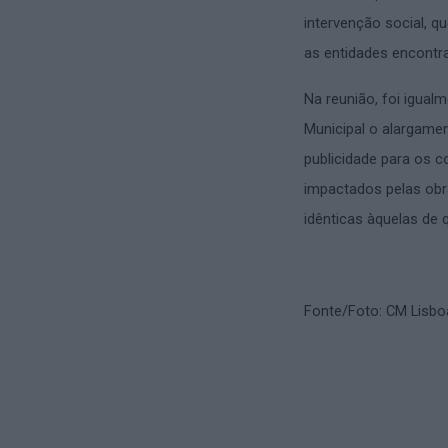
intervenção social, q
as entidades encontr
Na reunião, foi igua
Municipal o alargame
publicidade para os c
impactados pelas obr
idênticas àquelas de 
Fonte/Foto: CM Lisbo