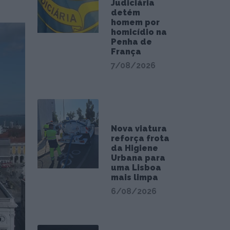
Judiciária
detém
homem por
homicídio na
Penha de
França
7/08/2026
Nova viatura
reforça frota
da Higiene
Urbana para
uma Lisboa
mais limpa
6/08/2026