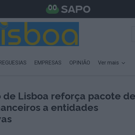
REGUESIAS
EMPRESAS
OPINIÃO
Ver mais
o de Lisboa reforça pacote d
nanceiros a entidades
vas