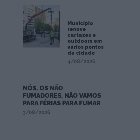
Município
renove
cartazes e
outdoors em
vários pontos
da cidade
4/08/2026
NÓS, OS NÃO
FUMADORES, NÃO VAMOS
PARA FÉRIAS PARA FUMAR
3/08/2026