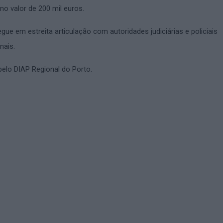
o valor de 200 mil euros.
gue em estreita articulação com autoridades judiciárias e policiais
nais.
 pelo DIAP Regional do Porto.