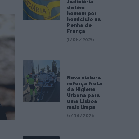
Judiciária
detém
homem por
homicídio na
Penha de
França
7/08/2026
Nova viatura
reforça frota
da Higiene
Urbana para
uma Lisboa
mais limpa
6/08/2026