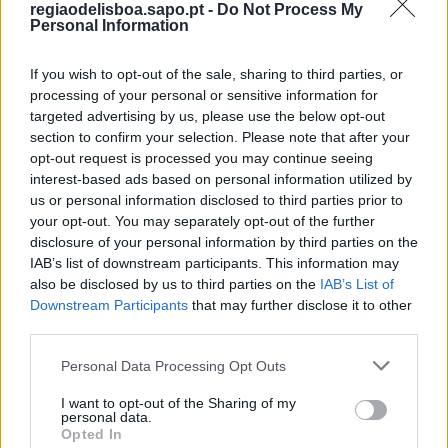
regiaodelisboa.sapo.pt -
Do Not Process My
Personal Information
If you wish to opt-out of the sale, sharing to third parties, or
processing of your personal or sensitive information for
targeted advertising by us, please use the below opt-out
section to confirm your selection. Please note that after your
opt-out request is processed you may continue seeing
Polícia Judiciária detém homem por homicídio na
interest-based ads based on personal information utilized by
Penha de França
us or personal information disclosed to third parties prior to
7/08/2026
your opt-out. You may separately opt-out of the further
disclosure of your personal information by third parties on the
IAB’s list of downstream participants. This information may
also be disclosed by us to third parties on the
IAB’s List of
Downstream Participants
that may further disclose it to other
third parties.
Personal Data Processing Opt Outs
I want to opt-out of the Sharing of my
personal data.
Opted In