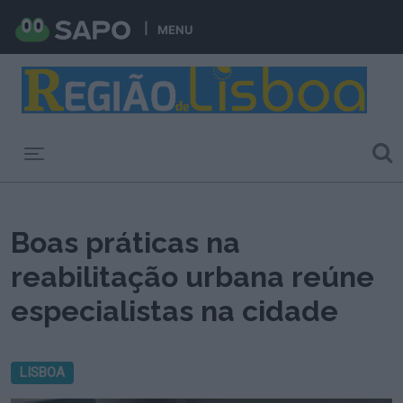
MENU
Toggle navigation
Boas práticas na
reabilitação urbana reúne
especialistas na cidade
LISBOA