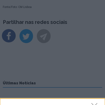
Fonte/Foto: CM Lisboa
Partilhar nas redes sociais
Últimas Notícias