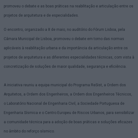
promoveu o debate e as boas práticas na reabilitação e articulação entre os
projetos de arquitetura e de especialidades.
O encontro, organizado a 8 de maio, no auditório do Fórum Lisboa, pela
Câmara Municipal de Lisboa, promoveu o debate em torno das normas
aplicáveis à reabilitação urbana e da importância da articulação entre os
projetos de arquitetura e as diferentes especialidades técnicas, com vista à
concretização de soluções de maior qualidade, segurança e eficiência.
A iniciativa reuniu a equipa municipal do Programa ReSist, a Ordem dos
Arquitetos, a Ordem dos Engenheiros, a Ordem dos Engenheiros Técnicos,
o Laboratório Nacional de Engenharia Civil, a Sociedade Portuguesa de
Engenharia Sísmica e o Centro Europeu de Riscos Urbanos, para sensibilizar
a comunidade técnica para a adoção de boas práticas e soluções eficazes
no âmbito do reforço sísmico.